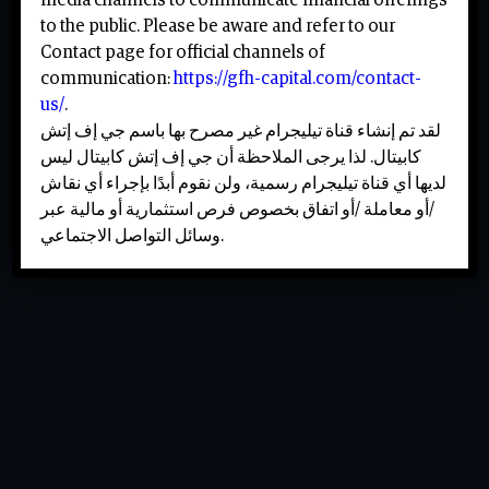
to the public. Please be aware and refer to our
Contact page for official channels of
communication:
https://gfh-capital.com/contact-
us/
.
لقد تم إنشاء قناة تيليجرام غير مصرح بها باسم جي إف إتش
Alternative:
كابيتال. لذا يرجى الملاحظة أن جي إف إتش كابيتال ليس
Send
لديها أي قناة تيليجرام رسمية، ولن نقوم أبدًا بإجراء أي نقاش
Send
/أو معاملة /أو اتفاق بخصوص فرص استثمارية أو مالية عبر
وسائل التواصل الاجتماعي.
GFH Capital