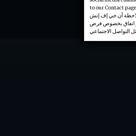
social media channe
to our Contact page
لملاحظة أن جي إف إتش
 /أو اتفاق بخصوص فرص