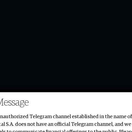
Nael Mustafa
Message
unauthorized Telegram channel established in the name of
al S.A. does not have an official Telegram channel, and we 