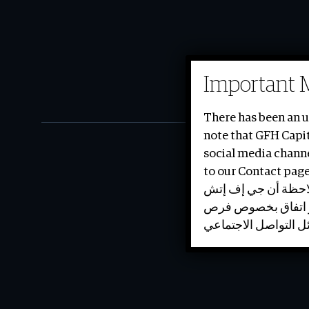
Tel. +966 (0)112110103
Important 
Fax. +966 (0)112110330
There has been an 
note that GFH Capit
social media channe
to our Contact page
لملاحظة أن جي إف إتش
 /أو اتفاق بخصوص فرص