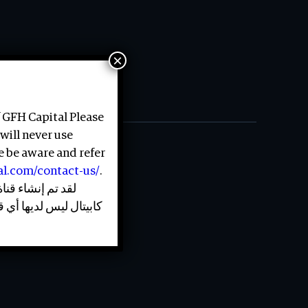
×
 GFH Capital Please
will never use
e be aware and refer
tal.com/contact-us/
.
لقد تم إنشاء قن
كابيتال ليس لديها أي 